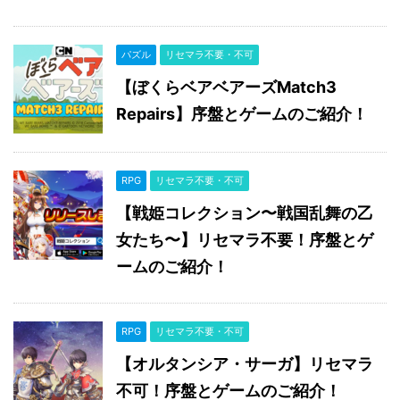
パズル
リセマラ不要・不可
【ぼくらベアベアーズMatch3
Repairs】序盤とゲームのご紹介！
RPG
リセマラ不要・不可
【戦姫コレクション〜戦国乱舞の乙
女たち〜】リセマラ不要！序盤とゲ
ームのご紹介！
RPG
リセマラ不要・不可
【オルタンシア・サーガ】リセマラ
不可！序盤とゲームのご紹介！