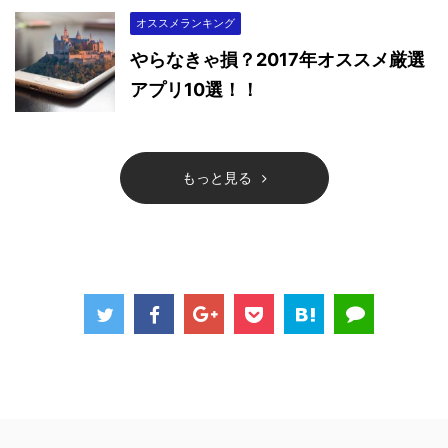
オススメランキング
やらなきゃ損？2017年オススメ厳選
アプリ10選！！
もっと見る