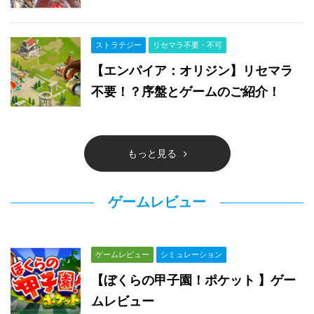
ストラテジー
リセマラ不要・不可
【エンパイア：オリジン】リセマラ
不要！？序盤とゲームのご紹介！
もっと見る
ゲームレビュー
ゲームレビュー
シミュレーション
【ぼくらの甲子園！ポケット 】ゲー
ムレビュー