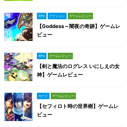
RPG
アクション
ゲームレビュー
【Goddess～闇夜の奇跡】ゲームレ
ビュー
RPG
ゲームレビュー
【剣と魔法のログレス いにしえの女
神】ゲームレビュー
カード
ゲームレビュー
【セフィロト時の世界樹】ゲームレ
ビュー