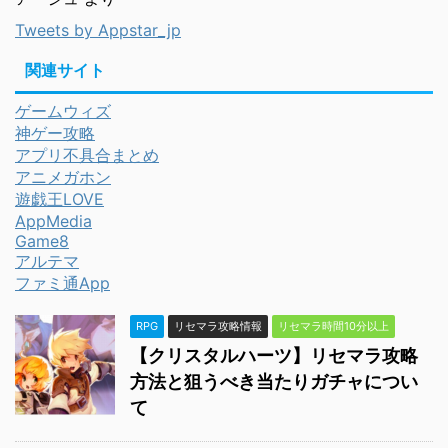
Tweets by Appstar_jp
関連サイト
ゲームウィズ
神ゲー攻略
アプリ不具合まとめ
アニメガホン
遊戯王LOVE
AppMedia
Game8
アルテマ
ファミ通App
RPG
リセマラ攻略情報
リセマラ時間10分以上
【クリスタルハーツ】リセマラ攻略
方法と狙うべき当たりガチャについ
て