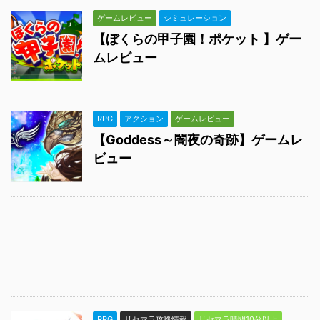
ゲームレビュー
シミュレーション
【ぼくらの甲子園！ポケット 】ゲー
ムレビュー
RPG
アクション
ゲームレビュー
【Goddess～闇夜の奇跡】ゲームレ
ビュー
RPG
リセマラ攻略情報
リセマラ時間10分以上