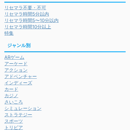
リセマラ不要・不可
リセマラ時間5分以内
リセマラ時間5〜10分以内
リセマラ時間10分以上
特集
ジャンル別
ARゲーム
アーケード
アクション
アドベンチャー
インディーズ
カード
カジノ
さいころ
シミュレーション
ストラテジー
スポーツ
トリビア