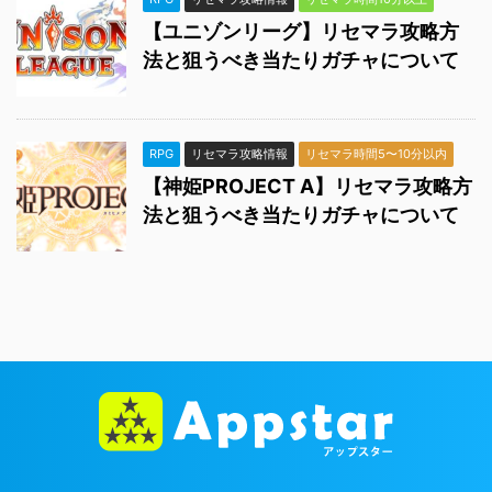
【ユニゾンリーグ】リセマラ攻略方
法と狙うべき当たりガチャについて
RPG
リセマラ攻略情報
リセマラ時間5〜10分以内
【神姫PROJECT A】リセマラ攻略方
法と狙うべき当たりガチャについて