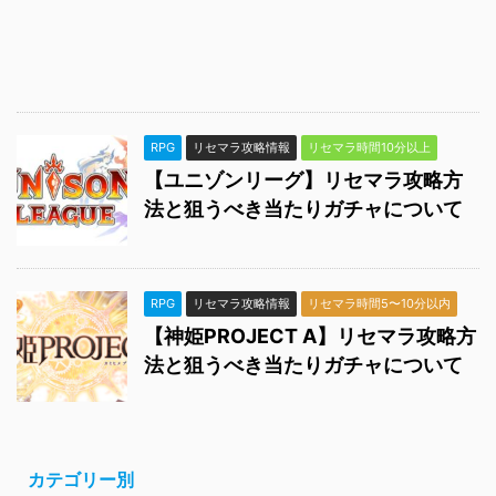
RPG
リセマラ攻略情報
リセマラ時間10分以上
【ユニゾンリーグ】リセマラ攻略方
法と狙うべき当たりガチャについて
RPG
リセマラ攻略情報
リセマラ時間5〜10分以内
【神姫PROJECT A】リセマラ攻略方
法と狙うべき当たりガチャについて
カテゴリー別