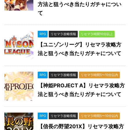
方法と狙うべき当たりガチャについ
て
RPG
リセマラ攻略情報
リセマラ時間10分以上
【ユニゾンリーグ】リセマラ攻略方
法と狙うべき当たりガチャについて
RPG
リセマラ攻略情報
リセマラ時間5〜10分以内
【神姫PROJECT A】リセマラ攻略方
法と狙うべき当たりガチャについて
RPG
リセマラ攻略情報
リセマラ時間5〜10分以内
【信長の野望201X】リセマラ攻略方