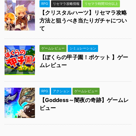
RPG
リセマラ攻略情報
リセマラ時間10分以上
【クリスタルハーツ】リセマラ攻略
方法と狙うべき当たりガチャについ
て
ゲームレビュー
シミュレーション
【ぼくらの甲子園！ポケット 】ゲー
ムレビュー
RPG
アクション
ゲームレビュー
【Goddess～闇夜の奇跡】ゲームレ
ビュー