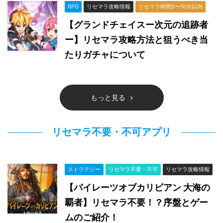
RPG
リセマラ攻略情報
リセマラ時間5〜10分以内
【グランドチェイスー次元の追跡者
ー】リセマラ攻略方法と狙うべき当
たりガチャについて
もっと見る
リセマラ不要・不可アプリ
ストラテジー
リセマラ不要・不可
リセマラ攻略情報
【パイレーツオブカリビアン 大海の
覇者】リセマラ不要！？序盤とゲー
ムのご紹介！